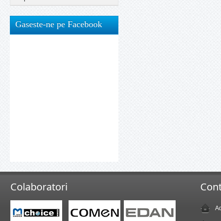
Gaseste-ne pe Facebook
Colaboratori
Cont
Ad