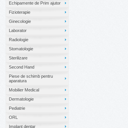
Echipamente de Prim ajutor
Fizioterapie
Ginecologie
Laborator
Radiologie
Stomatologie
Sterilizare
Second Hand
Piese de schimb pentru
aparatura
Mobilier Medical
Dermatologie
Pediatrie
ORL
Implant dentar