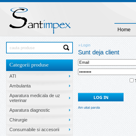
Home
»
Login
Sunt deja client
Categorii produse
ATI
T
Ambulanta
Aparatura medicala de uz
veterinar
Am uitat parola
Aparatura diagnostic
Chirurgie
Consumabile si accesorii