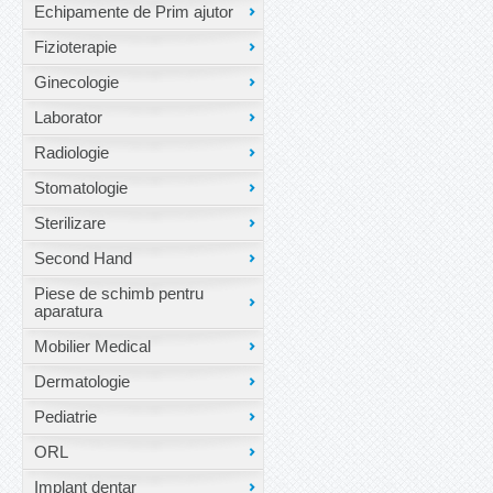
Echipamente de Prim ajutor
Fizioterapie
Ginecologie
Laborator
Radiologie
Stomatologie
Sterilizare
Second Hand
Piese de schimb pentru
aparatura
Mobilier Medical
Dermatologie
Pediatrie
ORL
Implant dentar