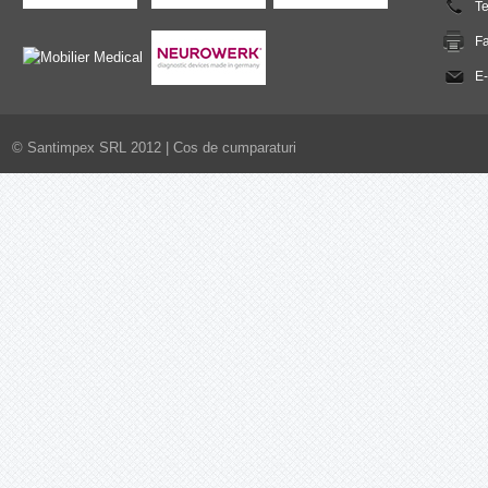
T
F
E-
© Santimpex SRL 2012 |
Cos de cumparaturi