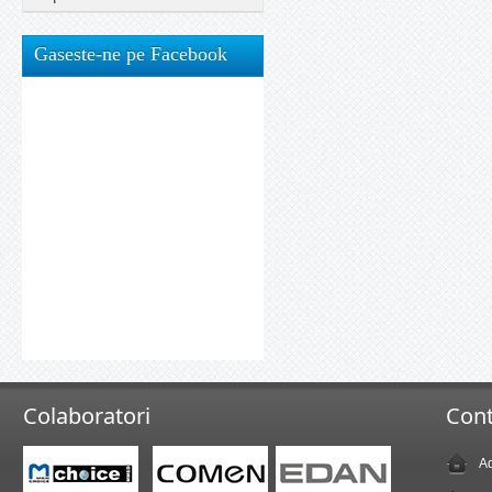
Gaseste-ne pe Facebook
Colaboratori
Cont
Ad