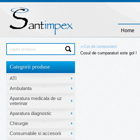
Home
»
Cos de cumparaturi
Cosul de cumparaturi este gol !
Categorii produse
ATI
Ambulanta
Aparatura medicala de uz
veterinar
Aparatura diagnostic
Chirurgie
Consumabile si accesorii