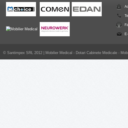
Ad
T
F
E-
© Santimpex SRL 2012 |
Mobilier Medical - Dotari Cabinete Medicale - Mobi