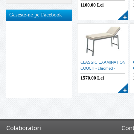
1100.00
Lei
Gaseste-ne pe Facebook
CLASSIC EXAMINATION
COUCH - chromed -
beige
1570.00
Lei
Colaboratori
Cont