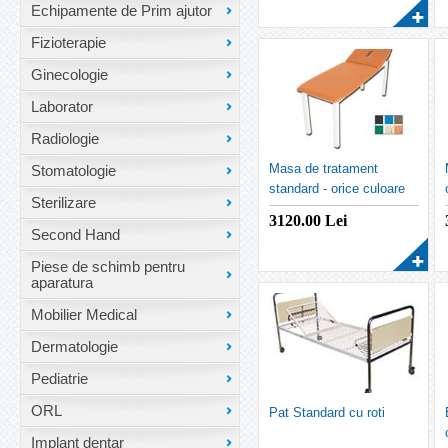
Echipamente de Prim ajutor
Fizioterapie
Ginecologie
Laborator
Radiologie
Masa de tratament
Stomatologie
standard - orice culoare
Sterilizare
3120.00
Lei
Second Hand
Piese de schimb pentru
aparatura
Mobilier Medical
Dermatologie
Pediatrie
ORL
Pat Standard cu roti
Implant dentar