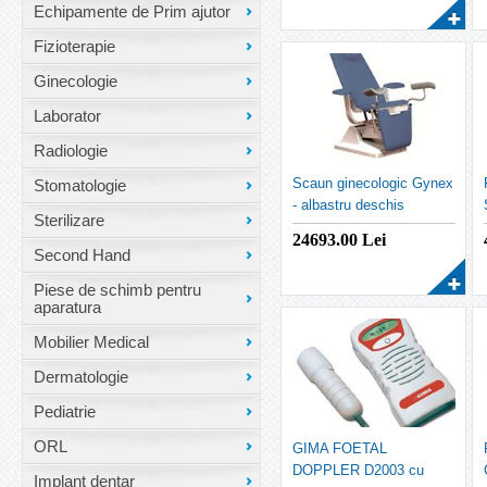
Echipamente de Prim ajutor
Fizioterapie
Ginecologie
Laborator
Radiologie
Scaun ginecologic Gynex
Stomatologie
- albastru deschis
Sterilizare
24693.00
Lei
Second Hand
Piese de schimb pentru
aparatura
Mobilier Medical
Dermatologie
Pediatrie
ORL
GIMA FOETAL
DOPPLER D2003 cu
Implant dentar