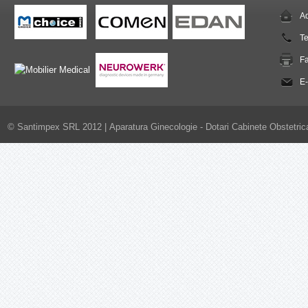
Ad
T
F
E-
© Santimpex SRL 2012 |
Aparatura Ginecologie - Dotari Cabinete Obstetric