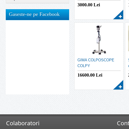
display
3000.00
Lei
Gaseste-ne pe Facebook
GIMA COLPOSCOPE
COLPY
16600.00
Lei
Colaboratori
Cont