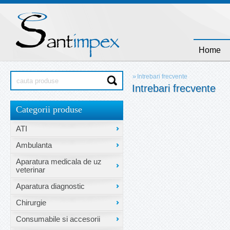
Home
»
Intrebari frecvente
Intrebari frecvente
Categorii produse
ATI
Ambulanta
Aparatura medicala de uz
veterinar
Aparatura diagnostic
Chirurgie
Consumabile si accesorii