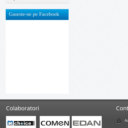
Gaseste-ne pe Facebook
Colaboratori
Cont
Ad