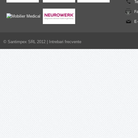
T
F
E-
© Santimpex SRL 2012 |
Intrebari frecvente