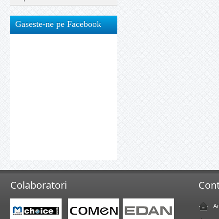
Gaseste-ne pe Facebook
Colaboratori
Cont
Ad