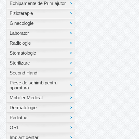
Echipamente de Prim ajutor
Fizioterapie
Ginecologie
Laborator
Radiologie
Stomatologie
Sterilizare
Second Hand
Piese de schimb pentru
aparatura
Mobilier Medical
Dermatologie
Pediatrie
ORL
Implant dentar