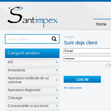
Home
»
Login
Sunt deja client
Categorii produse
ATI
T
Ambulanta
Aparatura medicala de uz
veterinar
Am uitat parola
Aparatura diagnostic
Chirurgie
Consumabile si accesorii