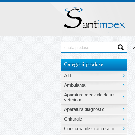
P
Categorii produse
ATI
Ambulanta
Aparatura medicala de uz
veterinar
Aparatura diagnostic
Chirurgie
Consumabile si accesorii