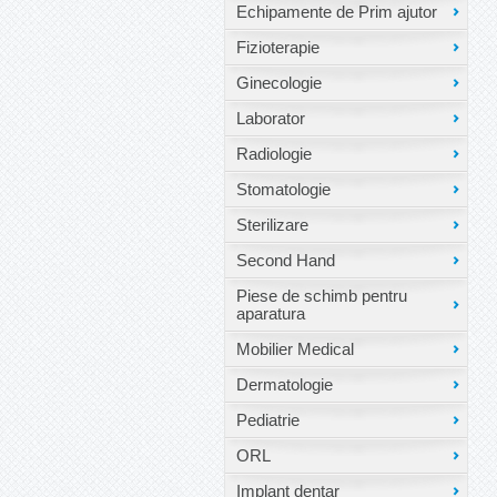
Echipamente de Prim ajutor
Fizioterapie
Ginecologie
Laborator
Radiologie
Stomatologie
Sterilizare
Second Hand
Piese de schimb pentru
aparatura
Mobilier Medical
Dermatologie
Pediatrie
ORL
Implant dentar