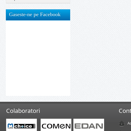
Gaseste-ne pe Facebook
Colaboratori
Cont
Ad