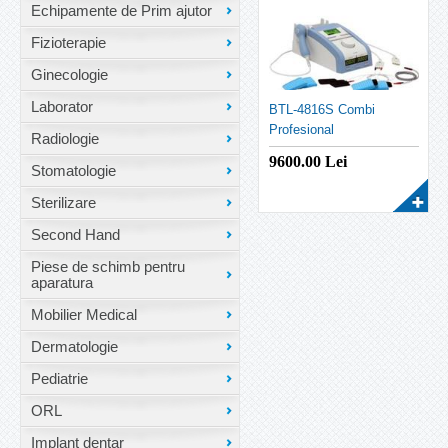
Echipamente de Prim ajutor
Fizioterapie
Ginecologie
Laborator
BTL-4816S Combi
Profesional
Radiologie
9600.00
Lei
Stomatologie
Sterilizare
Second Hand
Piese de schimb pentru
aparatura
Mobilier Medical
Dermatologie
Pediatrie
ORL
Implant dentar