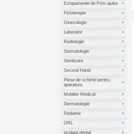
Echipamente de Prim ajutor
Fizioterapie
Ginecologie
Laborator
Radiologie
Stomatologie
Sterilizare
Second Hand
Piese de schimb pentru
aparatura
Mobilier Medical
Dermatologie
Pediatrie
ORL
Implant dentar