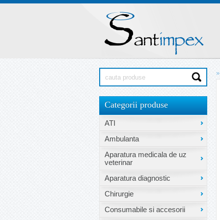
»
Categorii produse
ATI
Ambulanta
Aparatura medicala de uz
veterinar
Aparatura diagnostic
Chirurgie
Consumabile si accesorii