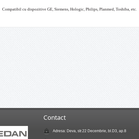
Compatibil cu dispozitive GE, Siemens, Hologic, Philips, Planmed, Toshiba, etc.
Contact
Adresa: Deva, str.22 Decembrie, bl.D3, ap.8