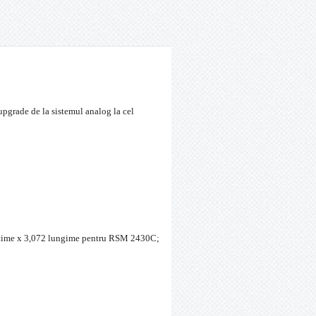
upgrade de la sistemul analog la cel
latime x 3,072 lungime pentru RSM 2430C;