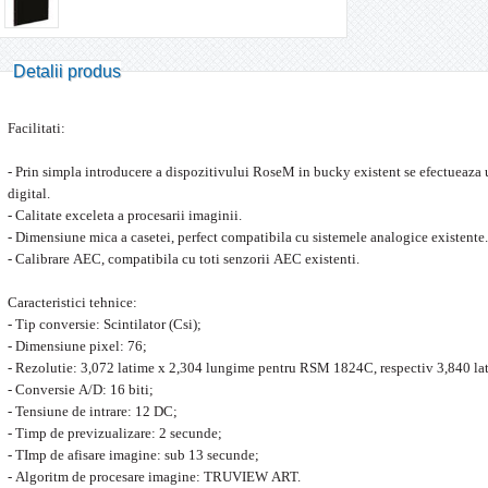
Detalii produs
Facilitati:
- Prin simpla introducere a dispozitivului RoseM in bucky existent se efectueaza 
digital.
- Calitate exceleta a procesarii imaginii.
- Dimensiune mica a casetei, perfect compatibila cu sistemele analogice existente.
- Calibrare AEC, compatibila cu toti senzorii AEC existenti.
Caracteristici tehnice:
- Tip conversie: Scintilator (Csi);
- Dimensiune pixel: 76;
- Rezolutie: 3,072 latime x 2,304 lungime pentru RSM 1824C, respectiv 3,840 
- Conversie A/D: 16 biti;
- Tensiune de intrare: 12 DC;
- Timp de previzualizare: 2 secunde;
- TImp de afisare imagine: sub 13 secunde;
- Algoritm de procesare imagine: TRUVIEW ART.